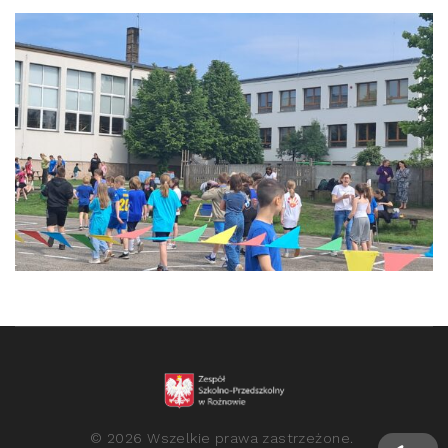
©
2026
Wszelkie prawa zastrzeżone.