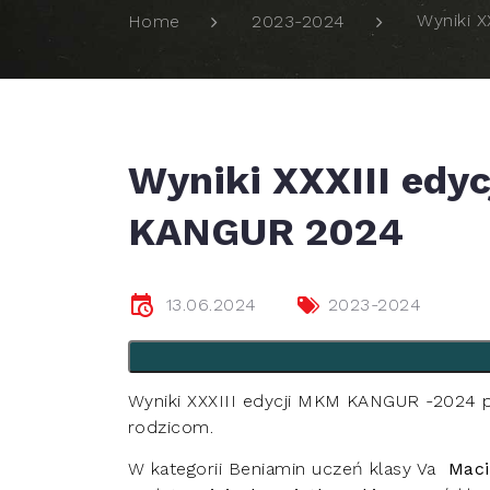
Wyniki 
Home
2023-2024
Wyniki XXXIII edy
KANGUR 2024
13.06.2024
2023-2024
Wyniki XXXIII edycji MKM KANGUR -2024 
rodzicom.
W kategorii Beniamin uczeń klasy Va
Maci