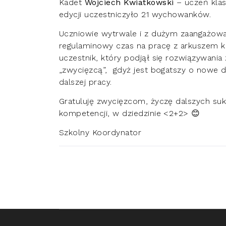
Kadet
Wojciech Kwiatkowski
– uczeń klas
edycji uczestniczyło 21 wychowanków.
Uczniowie wytrwale i z dużym zaangażowan
regulaminowy czas na pracę z arkuszem k
uczestnik, który podjął się rozwiązywania
„zwycięzcą”, gdyż jest bogatszy o nowe d
dalszej pracy.
Gratuluję zwycięzcom, życzę dalszych su
kompetencji, w dziedzinie <2+2> 😊
Szkolny Koordynator