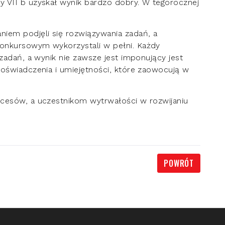
y VII b uzyskał wynik bardzo dobry. W tegorocznej
iem podjęli się rozwiązywania zadań, a
onkursowym wykorzystali w pełni. Każdy
 zadań, a wynik nie zawsze jest imponujący jest
oświadczenia i umiejętności, które zaowocują w
kcesów, a uczestnikom wytrwałości w rozwijaniu
POWRÓT